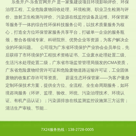
乐鱼开户-乐鱼官网开户 是一家集建设项目环境影响评价、环保
治理工程、工业危险废物回收处理、环境检测、职业卫生检测与评
价、放射卫生检测与评价、污染源在线监控设备及运维、环保管家
等服务于一体的综合性环保科技服务公司，以技术质量服务为核
心，打造全方位环保管家服务共享平台，打破单一企业的服务瓶
颈，整合各领域专家、科研院所、优势企业等资源，为客户解决企
业的环保问题。 公司现为广东省环境保护产业协会会员单位，先
后获得了市环境保护工程技术资格证书、工业废水处理处置二级、
生活污水处理处置二级，广东省市场监管管理局颁发的CMA资质，
广东省危险废物经营许可证和危险废物道路运输许可证，工业固体
废物的收集贮存许可等资质。 蔚蓝生态环保管家——为客户量身
定制环保技术方案，提供全方位、全流程、全生命周期服务，如环
境咨询服务（环评、监理、验收、环统、污染治理技术、环境认
证、有机产品认证）；污染源排放在线监测监控设施第三方运营；
清洁生产审核、节能...
7X24服务热线：138-2728-0005