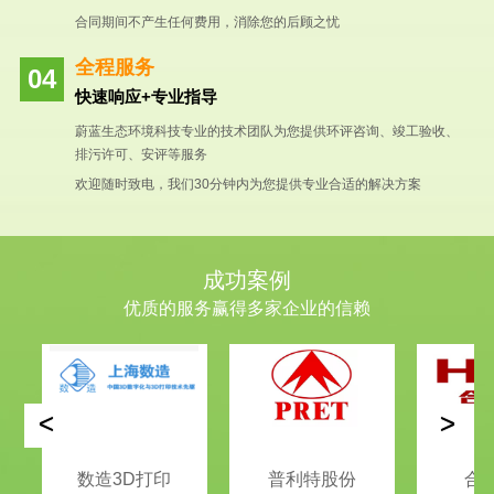
合同期间不产生任何费用，消除您的后顾之忧
全程服务
快速响应+专业指导
蔚蓝生态环境科技专业的技术团队为您提供环评咨询、竣工验收、
排污许可、安评等服务
欢迎随时致电，我们30分钟内为您提供专业合适的解决方案
成功案例
优质的服务赢得多家企业的信赖
<
>
数造3D打印
普利特股份
合