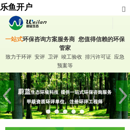
乐鱼开户
一站式
环保咨询方案服务商 您值得信赖的环保
管家
致力于环评 安评 卫评 竣工验收 排污许可证 应急
预案等