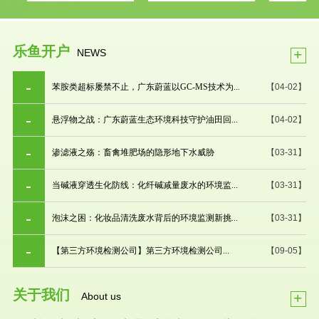
乐鱼开户
+
NEWS
苯胺类超标屡禁不止，广东蔚蓝以GC-MS技术为...
【04-02】
悬浮物之战：广东蔚蓝生态环境科技守护油田回...
【04-02】
渗滤液之殇：畜禽堆肥场的隐形地下水威胁
【03-31】
当碱液穿透生化防线：化纤碱减量废水的环境监...
【03-31】
泡沫之困：化妆品清洗废水背后的环境监测新挑...
【03-31】
【第三方环境检测公司】第三方环境检测公司...
【09-05】
关于我们
+
About us