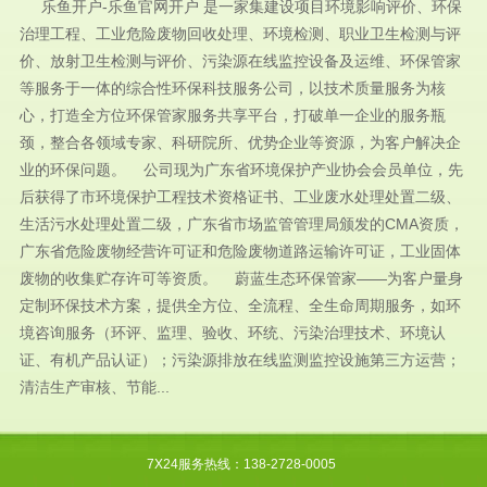
乐鱼开户-乐鱼官网开户 是一家集建设项目环境影响评价、环保
治理工程、工业危险废物回收处理、环境检测、职业卫生检测与评
价、放射卫生检测与评价、污染源在线监控设备及运维、环保管家
等服务于一体的综合性环保科技服务公司，以技术质量服务为核
心，打造全方位环保管家服务共享平台，打破单一企业的服务瓶
颈，整合各领域专家、科研院所、优势企业等资源，为客户解决企
业的环保问题。 公司现为广东省环境保护产业协会会员单位，先
后获得了市环境保护工程技术资格证书、工业废水处理处置二级、
生活污水处理处置二级，广东省市场监管管理局颁发的CMA资质，
广东省危险废物经营许可证和危险废物道路运输许可证，工业固体
废物的收集贮存许可等资质。 蔚蓝生态环保管家——为客户量身
定制环保技术方案，提供全方位、全流程、全生命周期服务，如环
境咨询服务（环评、监理、验收、环统、污染治理技术、环境认
证、有机产品认证）；污染源排放在线监测监控设施第三方运营；
清洁生产审核、节能...
7X24服务热线：138-2728-0005