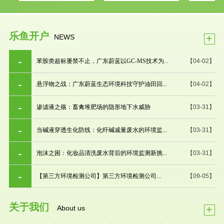
乐鱼开户
+
NEWS
苯胺类超标屡禁不止，广东蔚蓝以GC-MS技术为...
【04-02】
悬浮物之战：广东蔚蓝生态环境科技守护油田回...
【04-02】
渗滤液之殇：畜禽堆肥场的隐形地下水威胁
【03-31】
当碱液穿透生化防线：化纤碱减量废水的环境监...
【03-31】
泡沫之困：化妆品清洗废水背后的环境监测新挑...
【03-31】
【第三方环境检测公司】第三方环境检测公司...
【09-05】
关于我们
+
About us