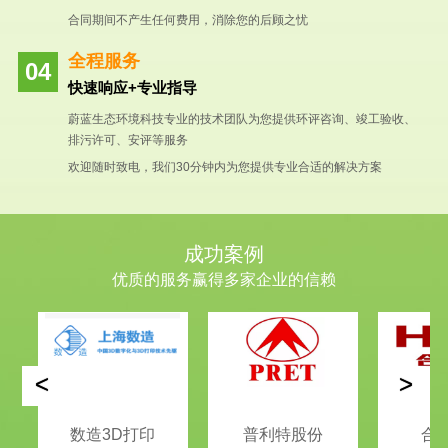
合同期间不产生任何费用，消除您的后顾之忧
全程服务
快速响应+专业指导
蔚蓝生态环境科技专业的技术团队为您提供环评咨询、竣工验收、
排污许可、安评等服务
欢迎随时致电，我们30分钟内为您提供专业合适的解决方案
成功案例
优质的服务赢得多家企业的信赖
<
>
数造3D打印
普利特股份
合