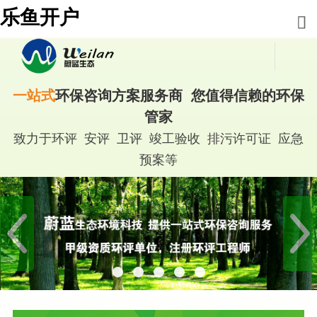
乐鱼开户
一站式
环保咨询方案服务商 您值得信赖的环保
管家
致力于环评 安评 卫评 竣工验收 排污许可证 应急
预案等