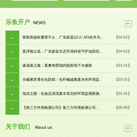
乐鱼开户
+
NEWS
苯胺类超标屡禁不止，广东蔚蓝以GC-MS技术为...
【04-02】
悬浮物之战：广东蔚蓝生态环境科技守护油田回...
【04-02】
渗滤液之殇：畜禽堆肥场的隐形地下水威胁
【03-31】
当碱液穿透生化防线：化纤碱减量废水的环境监...
【03-31】
泡沫之困：化妆品清洗废水背后的环境监测新挑...
【03-31】
【第三方环境检测公司】第三方环境检测公司...
【09-05】
关于我们
+
About us