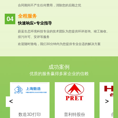
合同期间不产生任何费用，消除您的后顾之忧
全程服务
快速响应+专业指导
蔚蓝生态环境科技专业的技术团队为您提供环评咨询、竣工验收、
排污许可、安评等服务
欢迎随时致电，我们30分钟内为您提供专业合适的解决方案
成功案例
优质的服务赢得多家企业的信赖
<
>
数造3D打印
普利特股份
合