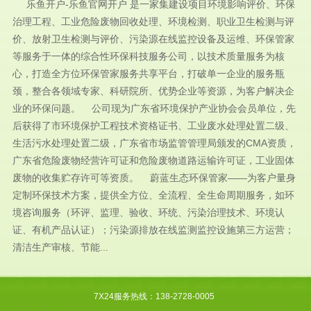
乐鱼开户-乐鱼官网开户 是一家集建设项目环境影响评价、环保
治理工程、工业危险废物回收处理、环境检测、职业卫生检测与评
价、放射卫生检测与评价、污染源在线监控设备及运维、环保管家
等服务于一体的综合性环保科技服务公司，以技术质量服务为核
心，打造全方位环保管家服务共享平台，打破单一企业的服务瓶
颈，整合各领域专家、科研院所、优势企业等资源，为客户解决企
业的环保问题。 公司现为广东省环境保护产业协会会员单位，先
后获得了市环境保护工程技术资格证书、工业废水处理处置二级、
生活污水处理处置二级，广东省市场监管管理局颁发的CMA资质，
广东省危险废物经营许可证和危险废物道路运输许可证，工业固体
废物的收集贮存许可等资质。 蔚蓝生态环保管家——为客户量身
定制环保技术方案，提供全方位、全流程、全生命周期服务，如环
境咨询服务（环评、监理、验收、环统、污染治理技术、环境认
证、有机产品认证）；污染源排放在线监测监控设施第三方运营；
清洁生产审核、节能...
7X24服务热线：138-2728-0005