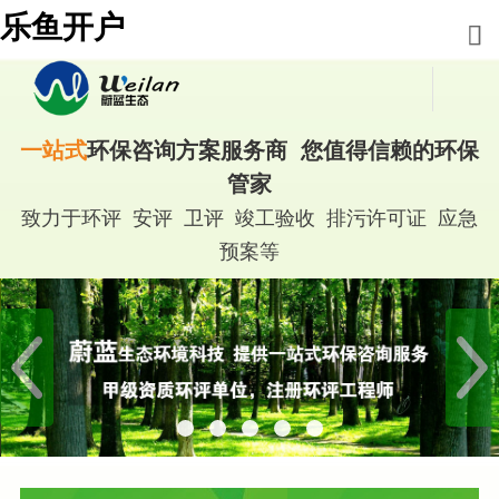
乐鱼开户
一站式
环保咨询方案服务商 您值得信赖的环保
管家
致力于环评 安评 卫评 竣工验收 排污许可证 应急
预案等