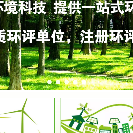
服务范围
服务范围
环保竣工验收
排污许可证