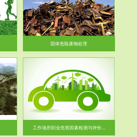
在生产建设、
.
固体危险废物处理
价...
场所职业病危
.
工作场所职业危害因素检测与评价...