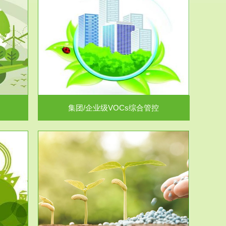
控
放的源头，并
.
集团/企业级VOCs综合管控