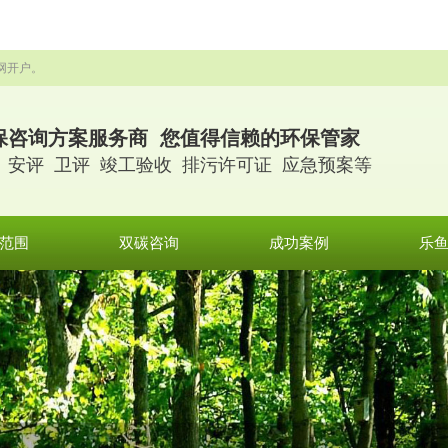
网开户。
保咨询方案服务商 您值得信赖的环保管家
 安评 卫评 竣工验收 排污许可证 应急预案等
范围
双碳咨询
成功案例
乐