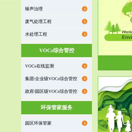
噪声治理
服务范围
废气处理工程
环境监理
水处理工程
建设项目环境监理是建设项目环评和“三同时”验
根据《重点区
收监管的重要辅助...
VOCs综合管控
VOCs在线监测
集团/企业级VOCs综合管控
政府/园区级VOCs综合管控
服务范围
环保管家服务
政府/园区级VOCs综合管控服务
根据《石化行业挥发性有机物综合整治方案》文
受政府或企业
园区环保管家
件要求，到2017年，全...
地