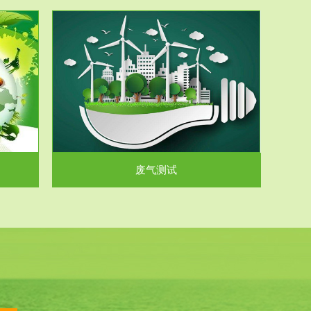
气和无机废
.
废气测试