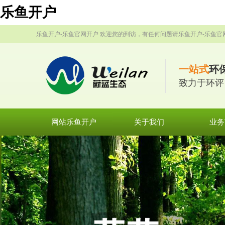
乐鱼开户
乐鱼开户-乐鱼官网开户 欢迎您的到访，有任何问题请乐鱼开户-乐鱼官
一站式
环
致力于环评
网站乐鱼开户
关于我们
业务