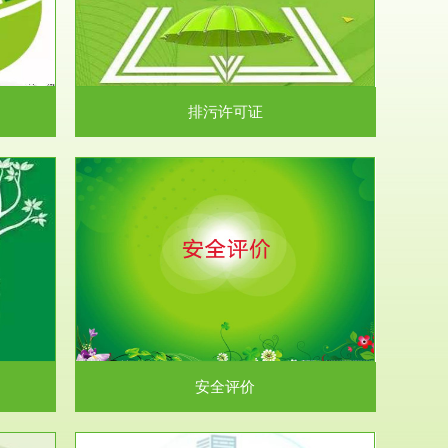
）根据《中华
.
排污许可证
析和预测工
.
安全评价