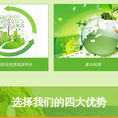
服务范围
服务范围
废水检测
废气测试
主要是对企业工厂在生产工艺过程
检测范围工业废气检测包括有机废
排出的废水、污水...
气。有机废气主要包括..
所职业危害现状评价
废水检测
选择我们的四大优势