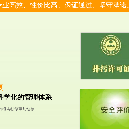
专业高效、性价比高、保证通过、坚守承诺
复
科学化的管理体系
的报告批复更加快捷