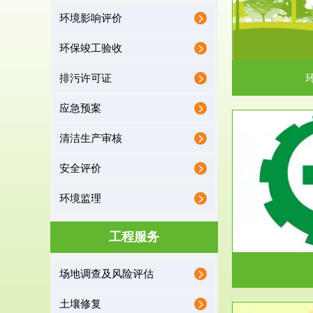
环境影响评价
据《中华人民共和国环境保护法》第十九条 编制
根据《建设项
有关开发利用规划，建...
制
环保竣工验收
排污许可证
应急预案
清洁生产审核
服务范围
安全评价
应急预案
环境监理
根据《中华人民共和国环境保护法》第十九条 企
根据《中华人
业事业单位应当按照...
洁
工程服务
场地调查及风险评估
土壤修复