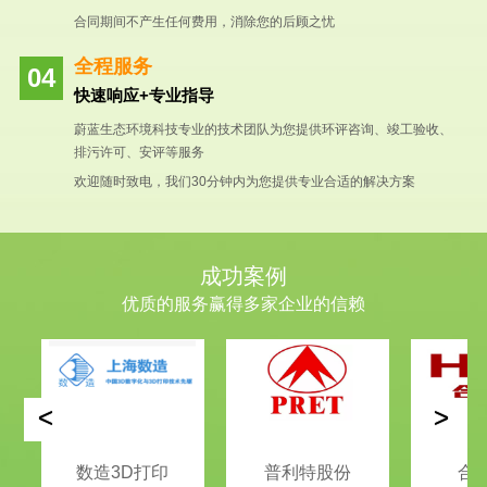
合同期间不产生任何费用，消除您的后顾之忧
全程服务
快速响应+专业指导
蔚蓝生态环境科技专业的技术团队为您提供环评咨询、竣工验收、
排污许可、安评等服务
欢迎随时致电，我们30分钟内为您提供专业合适的解决方案
成功案例
优质的服务赢得多家企业的信赖
<
>
数造3D打印
普利特股份
合