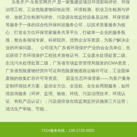
乐鱼开户-乐鱼官网开户 是一家集建设项目环境影响评价、环保
治理工程、工业危险废物回收处理、环境检测、职业卫生检测与评
价、放射卫生检测与评价、污染源在线监控设备及运维、环保管家
等服务于一体的综合性环保科技服务公司，以技术质量服务为核
心，打造全方位环保管家服务共享平台，打破单一企业的服务瓶
颈，整合各领域专家、科研院所、优势企业等资源，为客户解决企
业的环保问题。 公司现为广东省环境保护产业协会会员单位，先
后获得了市环境保护工程技术资格证书、工业废水处理处置二级、
生活污水处理处置二级，广东省市场监管管理局颁发的CMA资质，
广东省危险废物经营许可证和危险废物道路运输许可证，工业固体
废物的收集贮存许可等资质。 蔚蓝生态环保管家——为客户量身
定制环保技术方案，提供全方位、全流程、全生命周期服务，如环
境咨询服务（环评、监理、验收、环统、污染治理技术、环境认
证、有机产品认证）；污染源排放在线监测监控设施第三方运营；
清洁生产审核、节能...
7X24服务热线：138-2728-0005