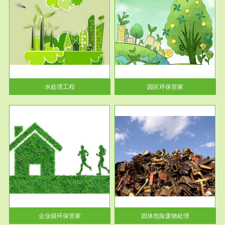
服务范围
园区环保管家
2016 年 4 月，环保部下发《关
于积极发挥环境保护作用促进供
给侧结...
水处理工程
园区环保管家
服务范围
固体危险废物处理
法情
固体废物解释：固体废物是指人
性及
们在生产建设、日常生活和其他
活动中...
企业级环保管家
固体危险废物处理