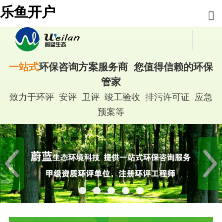
乐鱼开户
一站式
环保咨询方案服务商 您值得信赖的环保
管家
致力于环评 安评 卫评 竣工验收 排污许可证 应急
预案等