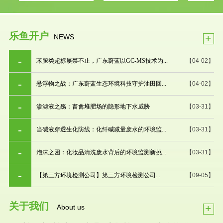
乐鱼开户
+
NEWS
苯胺类超标屡禁不止，广东蔚蓝以GC-MS技术为...
【04-02】
悬浮物之战：广东蔚蓝生态环境科技守护油田回...
【04-02】
渗滤液之殇：畜禽堆肥场的隐形地下水威胁
【03-31】
当碱液穿透生化防线：化纤碱减量废水的环境监...
【03-31】
泡沫之困：化妆品清洗废水背后的环境监测新挑...
【03-31】
【第三方环境检测公司】第三方环境检测公司...
【09-05】
关于我们
+
About us